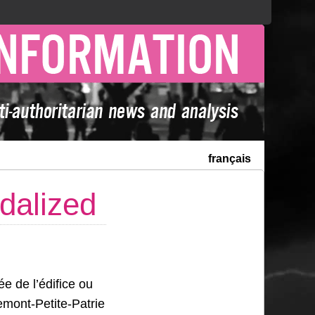
français
dalized
e de l’édifice ou
emont-Petite-Patrie