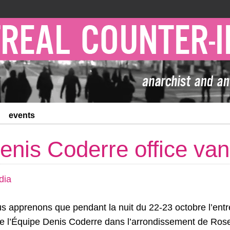
events
nis Coderre office van
dia
s apprenons que pendant la nuit du 22-23 octobre l’entré
 de l’Équipe Denis Coderre dans l’arrondissement de Ros